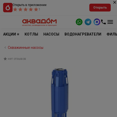
Открыть в приложении
Открыть
1
АКЦИИ ⭐
КОТЛЫ
НАСОСЫ
ВОДОНАГРЕВАТЕЛИ
ФИЛЬ
Скважинные насосы
нет отзывов