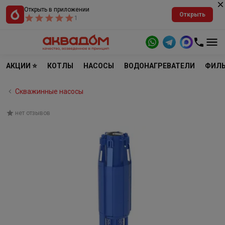
Открыть в приложении
Открыть
1
АКЦИИ ⭐
КОТЛЫ
НАСОСЫ
ВОДОНАГРЕВАТЕЛИ
ФИЛЬ
Скважинные насосы
нет отзывов