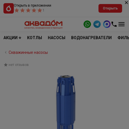
Открыть в приложении
Открыть
1
АКЦИИ ⭐
КОТЛЫ
НАСОСЫ
ВОДОНАГРЕВАТЕЛИ
ФИЛЬ
Скважинные насосы
нет отзывов