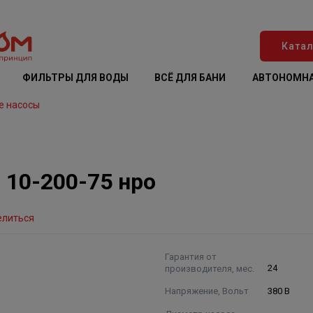
Катал
ФИЛЬТРЫ ДЛЯ ВОДЫ
ВСЁ ДЛЯ БАНИ
АВТОНОМНА
е насосы
10-200-75 нро
елиться
Гарантия от
производителя, мес.
24
Напряжение, Вольт
380 В