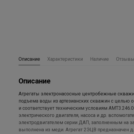
Описание
Характеристики
Наличие
Отзыв
Описание
Агрегаты электронасосные центробежные скважин
подъема воды из артезианских скважин с целью 
и соответствует техническим условиям АМТ3.246.0
электрического двигателя, насоса и др. вспомог
электродвигателем серии ДАП, заполненным на за
выполнена из меди. Агрегат 2ЭЦВ предназначен д