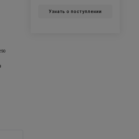
Узнать о поступлении
250
8