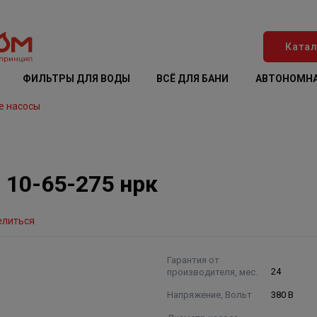
Катал
ФИЛЬТРЫ ДЛЯ ВОДЫ
ВСЁ ДЛЯ БАНИ
АВТОНОМНА
е насосы
10-65-275 нрк
елиться
Гарантия от
производителя, мес.
24
Напряжение, Вольт
380 В