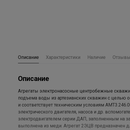
Описание
Характеристики
Наличие
Отзыв
Описание
Агрегаты электронасосные центробежные скважин
подъема воды из артезианских скважин с целью 
и соответствует техническим условиям АМТ3.246.0
электрического двигателя, насоса и др. вспомог
электродвигателем серии ДАП, заполненным на за
выполнена из меди. Агрегат 2ЭЦВ предназначен д