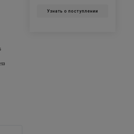
Узнать о поступлении
5
253