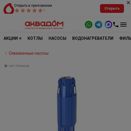
Открыть в приложении
Открыть
1
АКЦИИ ⭐
КОТЛЫ
НАСОСЫ
ВОДОНАГРЕВАТЕЛИ
ФИЛЬ
Скважинные насосы
нет отзывов