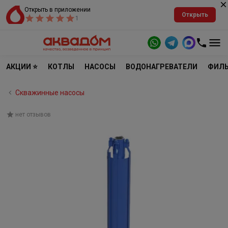
Открыть в приложении
Открыть
1
АКЦИИ ⭐
КОТЛЫ
НАСОСЫ
ВОДОНАГРЕВАТЕЛИ
ФИЛЬ
Скважинные насосы
нет отзывов