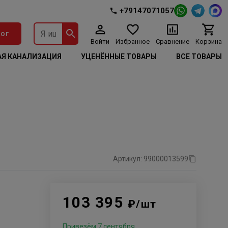
+79147071057
ог
Войти
Избранное
Сравнение
Корзина
Я КАНАЛИЗАЦИЯ
УЦЕНЁННЫЕ ТОВАРЫ
ВСЕ ТОВАРЫ
Артикул: 99000013599
103 395
₽/шт
Привезём 7 сентября