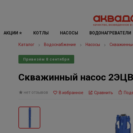
АКЦИИ ⭐
КОТЛЫ
НАСОСЫ
ВОДОНАГРЕВАТЕЛИ
Каталог
Водоснабжение
Насосы
Скважинны
Привезём 8 сентября
Скважинный насос 2ЭЦВ
нет отзывов
В избранное
Сравнить
Под