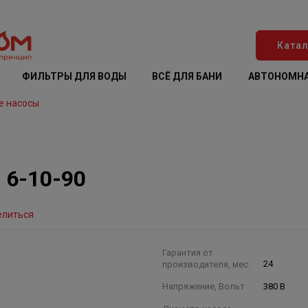
Катал
ФИЛЬТРЫ ДЛЯ ВОДЫ
ВСЁ ДЛЯ БАНИ
АВТОНОМНА
е насосы
 6-10-90
елиться
Гарантия от
производителя, мес.
24
Напряжение, Вольт
380 В