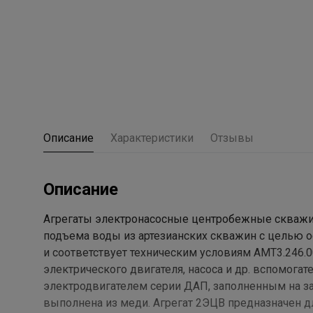
Описание
Характеристики
Отзывы
Описание
Агрегаты электронасосные центробежные скважин
подъема воды из артезианских скважин с целью 
и соответствует техническим условиям АМТ3.246.0
электрического двигателя, насоса и др. вспомог
электродвигателем серии ДАП, заполненным на за
выполнена из меди. Агрегат 2ЭЦВ предназначен д