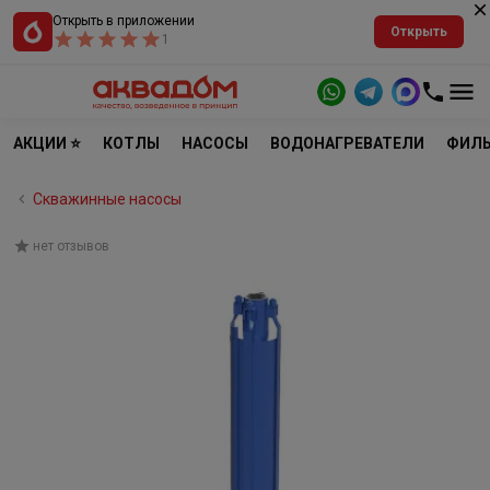
Открыть в приложении
Открыть
1
АКЦИИ ⭐
КОТЛЫ
НАСОСЫ
ВОДОНАГРЕВАТЕЛИ
ФИЛЬ
Скважинные насосы
нет отзывов