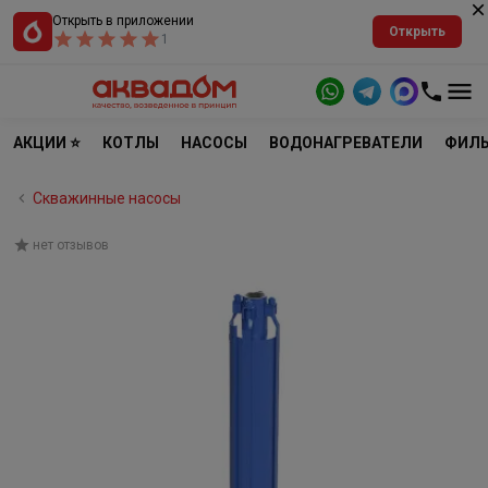
Открыть в приложении
Открыть
1
АКЦИИ ⭐
КОТЛЫ
НАСОСЫ
ВОДОНАГРЕВАТЕЛИ
ФИЛЬ
Скважинные насосы
нет отзывов