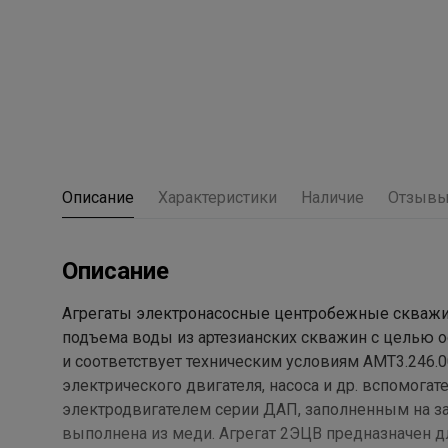
Описание
Характеристики
Наличие
Отзыв
Описание
Агрегаты электронасосные центробежные скважин
подъема воды из артезианских скважин с целью 
и соответствует техническим условиям АМТ3.246.0
электрического двигателя, насоса и др. вспомог
электродвигателем серии ДАП, заполненным на за
выполнена из меди. Агрегат 2ЭЦВ предназначен д