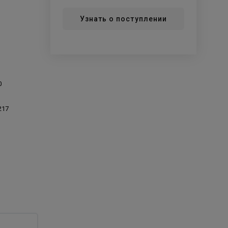
Узнать о поступлении
0
217