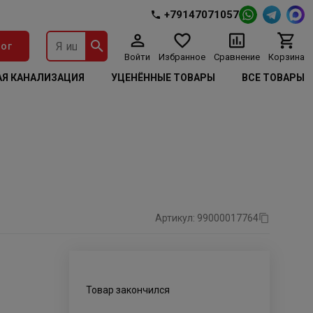
+79147071057
ог
Войти
Избранное
Сравнение
Корзина
Я КАНАЛИЗАЦИЯ
УЦЕНЁННЫЕ ТОВАРЫ
ВСЕ ТОВАРЫ
Артикул: 99000017764
Товар закончился