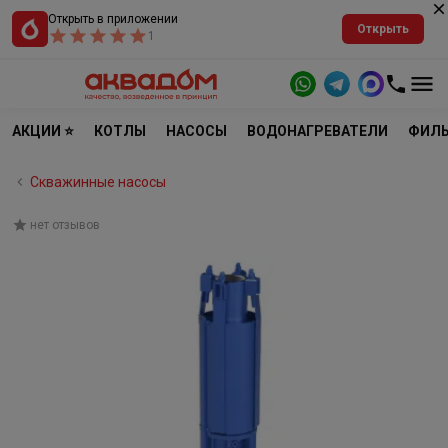
Открыть в приложении
Открыть
1
АКЦИИ ⭐
КОТЛЫ
НАСОСЫ
ВОДОНАГРЕВАТЕЛИ
ФИЛЬ
Скважинные насосы
нет отзывов