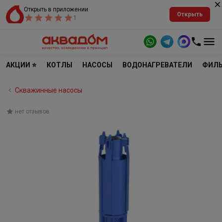
Открыть в приложении
Открыть
1
АКЦИИ ⭐
КОТЛЫ
НАСОСЫ
ВОДОНАГРЕВАТЕЛИ
ФИЛЬ
Скважинные насосы
нет отзывов