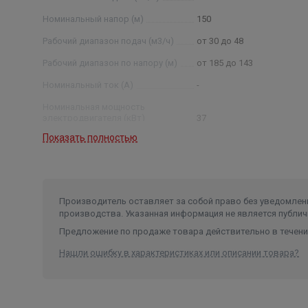
Номинальный напор (м)
150
Рабочий диапазон подач (м3/ч)
от 30 до 48
Рабочий диапазон по напору (м)
от 185 до 143
Номинальный ток (А)
-
Номинальная мощность
электродвигателя (кВт)
37
Показать полностью
Условный диаметр насоса (дюйм)
8
Диаметр насоса (мм)
189
Производитель оставляет за собой право без уведомлени
производства. Указанная информация не является публич
Предложение по продаже товара действительно в течение
Нашли ошибку в характеристиках или описании товара?