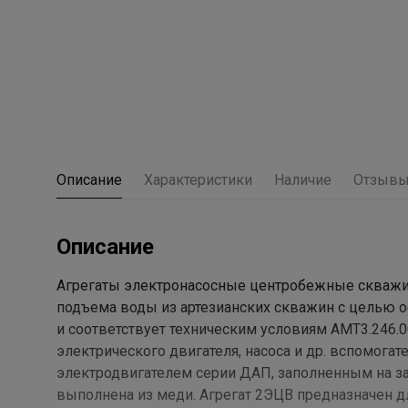
Описание
Характеристики
Наличие
Отзыв
Описание
Агрегаты электронасосные центробежные скважин
подъема воды из артезианских скважин с целью 
и соответствует техническим условиям АМТ3.246.0
электрического двигателя, насоса и др. вспомог
электродвигателем серии ДАП, заполненным на за
выполнена из меди. Агрегат 2ЭЦВ предназначен д