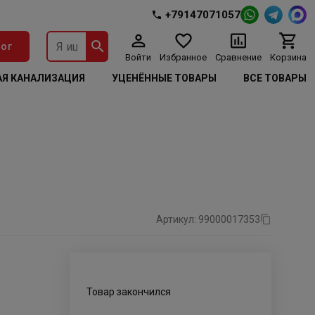
+79147071057
ог
Войти
Избранное
Сравнение
Корзина
Я КАНАЛИЗАЦИЯ
УЦЕНЁННЫЕ ТОВАРЫ
ВСЕ ТОВАРЫ
Артикул: 99000017353
Товар закончился