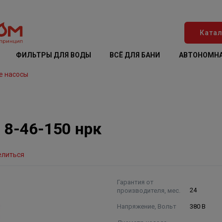
Катал
ФИЛЬТРЫ ДЛЯ ВОДЫ
ВСЁ ДЛЯ БАНИ
АВТОНОМНА
е насосы
8-46-150 нрк
елиться
Гарантия от
производителя, мес.
24
Напряжение, Вольт
380 В