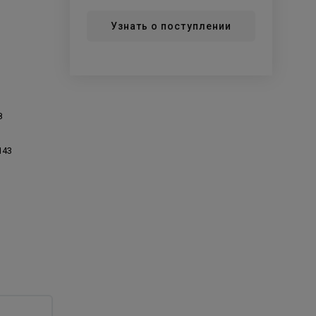
Узнать о поступлении
8
143