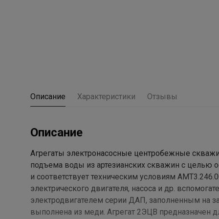
Описание
Характеристики
Отзывы
Описание
Агрегаты электронасосные центробежные скважин
подъема воды из артезианских скважин с целью 
и соответствует техническим условиям АМТ3.246.0
электрического двигателя, насоса и др. вспомог
электродвигателем серии ДАП, заполненным на за
выполнена из меди. Агрегат 2ЭЦВ предназначен д