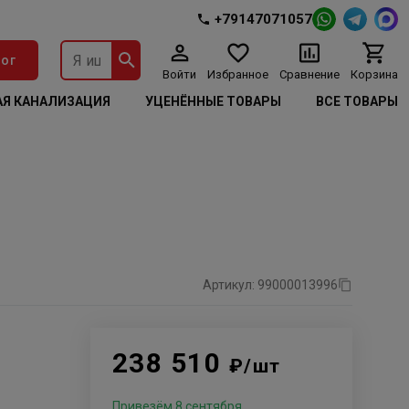
+79147071057
ог
Войти
Избранное
Сравнение
Корзина
Я КАНАЛИЗАЦИЯ
УЦЕНЁННЫЕ ТОВАРЫ
ВСЕ ТОВАРЫ
Артикул: 99000013996
238 510
₽/шт
Привезём 8 сентября