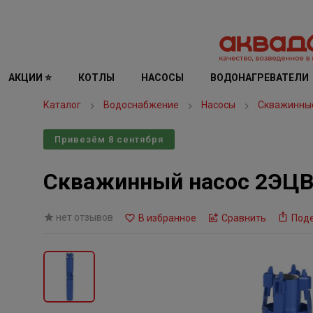
АКЦИИ ⭐
КОТЛЫ
НАСОСЫ
ВОДОНАГРЕВАТЕЛИ
Каталог
Водоснабжение
Насосы
Скважинны
Привезём 8 сентября
Скважинный насос 2ЭЦВ
нет отзывов
В избранное
Сравнить
Под