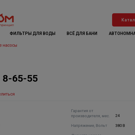
Катал
ФИЛЬТРЫ ДЛЯ ВОДЫ
ВСЁ ДЛЯ БАНИ
АВТОНОМНА
е насосы
 8-65-55
елиться
Гарантия от
производителя, мес.
24
Напряжение, Вольт
380 В