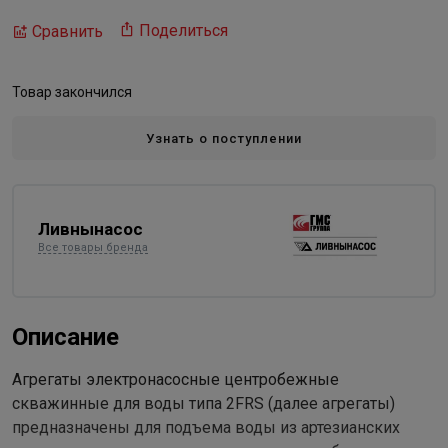
Поделиться
Сравнить
Товар закончился
Узнать о поступлении
Ливнынасос
Все товары бренда
Описание
Агрегаты электронасосные центробежные
скважинные для воды типа 2FRS (далее агрегаты)
предназначены для подъема воды из артезианских