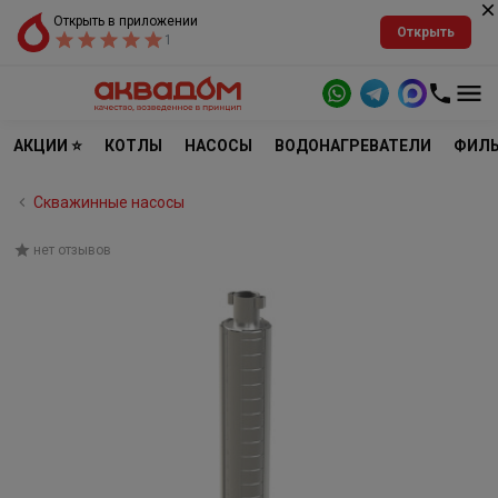
Открыть в приложении
Открыть
1
АКЦИИ ⭐
КОТЛЫ
НАСОСЫ
ВОДОНАГРЕВАТЕЛИ
ФИЛЬ
Скважинные насосы
нет отзывов