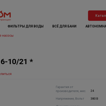
Катал
ФИЛЬТРЫ ДЛЯ ВОДЫ
ВСЁ ДЛЯ БАНИ
АВТОНОМНА
е насосы
6-10/21 *
елиться
Гарантия от
производителя, мес.
24
Напряжение, Вольт
380 В