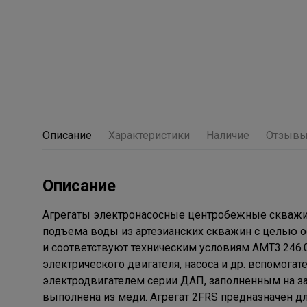
Описание
Характеристики
Наличие
Отзыв
Описание
Агрегаты электронасосные центробежные скважин
подъема воды из артезианских скважин с целью 
и соответствуют техническим условиям АМТ3.246.0
электрического двигателя, насоса и др. вспомога
электродвигателем серии ДАП, заполненным на за
выполнена из меди. Агрегат 2FRS предназначен дл