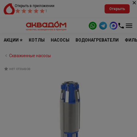
Открыть в приложении
Открыть
1
АКЦИИ ⭐
КОТЛЫ
НАСОСЫ
ВОДОНАГРЕВАТЕЛИ
ФИЛЬ
Скважинные насосы
нет отзывов