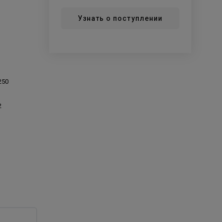
Узнать о поступлении
250
2