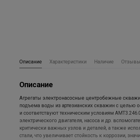
Описание
Характеристики
Наличие
Отзыв
Описание
Агрегаты электронасосные центробежные скважин
подъема воды из артезианских скважин с целью 
и соответствуют техническим условиям АМТ3.246.0
электрического двигателя, насоса и др. вспомогат
критически важных узлов и деталей, а также ис
стали, что увеличивает стойкость к коррозии, зн