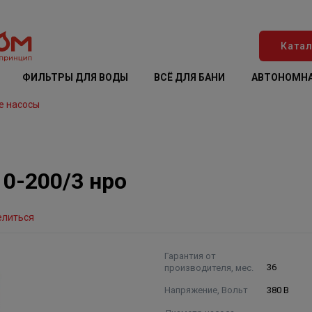
Катал
ФИЛЬТРЫ ДЛЯ ВОДЫ
ВСЁ ДЛЯ БАНИ
АВТОНОМНА
е насосы
0-200/3 нро
елиться
Гарантия от
производителя, мес.
36
Напряжение, Вольт
380 В