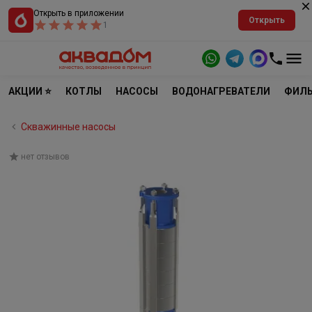
Открыть в приложении
Открыть
1
АКЦИИ ⭐
КОТЛЫ
НАСОСЫ
ВОДОНАГРЕВАТЕЛИ
ФИЛЬ
Скважинные насосы
нет отзывов