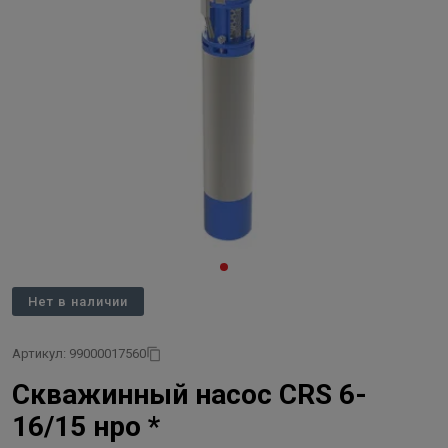
Нет в наличии
Артикул: 99000017560
Скважинный насос CRS 6-
16/15 нро *