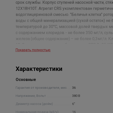
срок службы. Корпус ступеней насосной части, ст
12Х18Н10Т. Агрегат CRS укомплектован герметич
водоглицериновой смесью. "Беличья клетка" рото
воды с общей минерализацией (сухой остаток) не б
температурой до 30°С, массовой долей твердых ме
с содержанием хлоридов - не более 350 мг/л, сульф
железа (общее содержание) – не более 0,3мг/л. К
69. Структура условного обозначения: CRS 8- 25/1
Показать полностью
25 — номинальная подача, м3 /ч: 10— количество с
нержавеющей стали , нрк — нержавеющие рабочие 
отводы)) Примечание: * - параметры будут устано
Характеристики
Основные
Гарантия от производителя, мес.
36
Напряжение, Вольт
380 В
Диаметр насоса (дюйм)
6"
Номинальная подача (м3/ч)
16