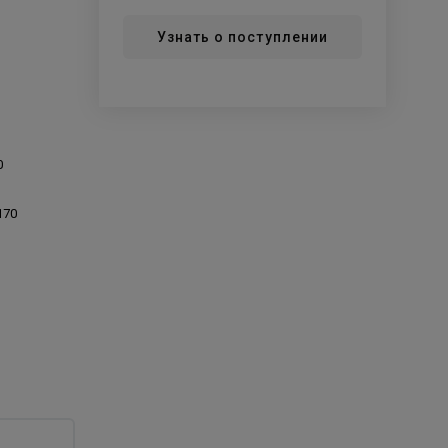
Узнать о поступлении
0
170