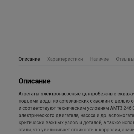
Описание
Характеристики
Наличие
Отзыв
Описание
Агрегаты электронасосные центробежные скважин
подъема воды из артезианских скважин с целью 
и соответствуют техническим условиям АМТ3.246.0
электрического двигателя, насоса и др. вспомогат
критически важных узлов и деталей, а также ис
стали, что увеличивает стойкость к коррозии, зн