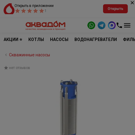
Открыть в приложении
Открыть
1
АКЦИИ ⭐
КОТЛЫ
НАСОСЫ
ВОДОНАГРЕВАТЕЛИ
ФИЛЬ
Скважинные насосы
нет отзывов