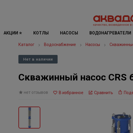
АКЦИИ ⭐
КОТЛЫ
НАСОСЫ
ВОДОНАГРЕВАТЕЛИ
Каталог
Водоснабжение
Насосы
Скважинны
Нет в наличии
Скважинный насос CRS 6
нет отзывов
В избранное
Сравнить
Под