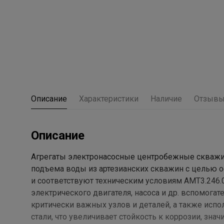
Описание
Характеристики
Наличие
Отзыв
Описание
Агрегаты электронасосные центробежные скважин
подъема воды из артезианских скважин с целью 
и соответствуют техническим условиям АМТ3.246.0
электрического двигателя, насоса и др. вспомогат
критически важных узлов и деталей, а также ис
стали, что увеличивает стойкость к коррозии, зн