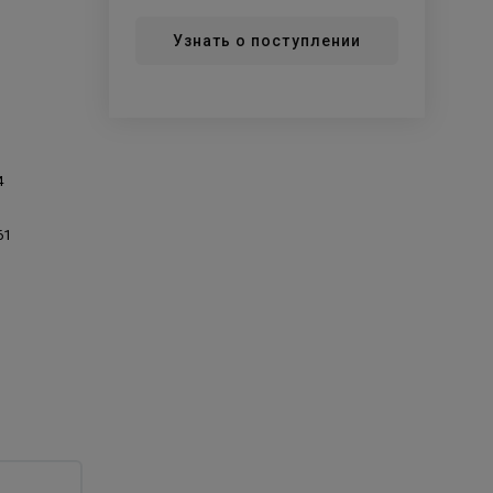
Узнать о поступлении
4
61