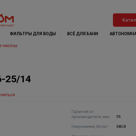
Катал
ФИЛЬТРЫ ДЛЯ ВОДЫ
ВСЁ ДЛЯ БАНИ
АВТОНОМНА
е насосы
-25/14
елиться
Гарантия от
производителя, мес.
36
Напряжение, Вольт
380 В