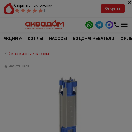
Открыть в приложении
Открыть
1
АКЦИИ ⭐
КОТЛЫ
НАСОСЫ
ВОДОНАГРЕВАТЕЛИ
ФИЛЬ
Скважинные насосы
нет отзывов