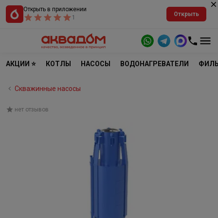
Открыть в приложении
Открыть
1
АКЦИИ ⭐
КОТЛЫ
НАСОСЫ
ВОДОНАГРЕВАТЕЛИ
ФИЛЬ
Скважинные насосы
нет отзывов