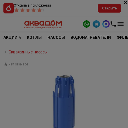
Открыть в приложении
Открыть
1
АКЦИИ ⭐
КОТЛЫ
НАСОСЫ
ВОДОНАГРЕВАТЕЛИ
ФИЛЬ
Скважинные насосы
нет отзывов