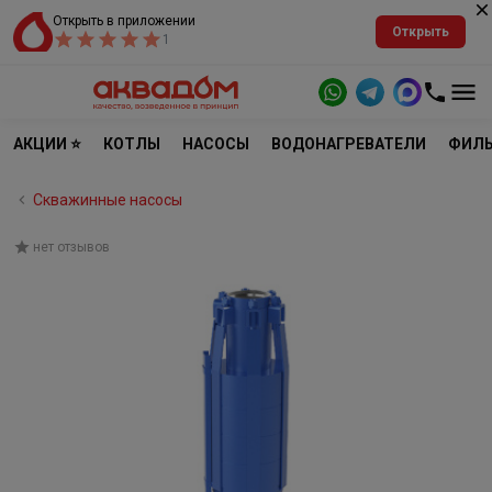
Открыть в приложении
Открыть
1
АКЦИИ ⭐
КОТЛЫ
НАСОСЫ
ВОДОНАГРЕВАТЕЛИ
ФИЛЬ
Скважинные насосы
нет отзывов