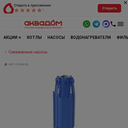
Открыть в приложении
Открыть
1
АКЦИИ ⭐
КОТЛЫ
НАСОСЫ
ВОДОНАГРЕВАТЕЛИ
ФИЛЬ
Скважинные насосы
нет отзывов