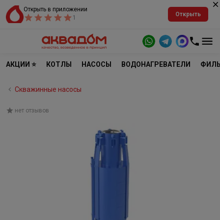
Открыть в приложении
Открыть
1
АКЦИИ ⭐
КОТЛЫ
НАСОСЫ
ВОДОНАГРЕВАТЕЛИ
ФИЛЬ
Скважинные насосы
нет отзывов