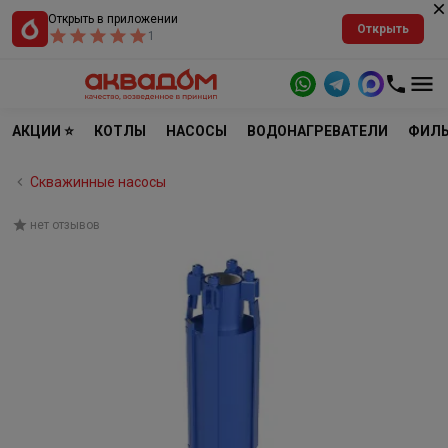
Открыть в приложении
Открыть
1
АКЦИИ ⭐
КОТЛЫ
НАСОСЫ
ВОДОНАГРЕВАТЕЛИ
ФИЛЬ
Скважинные насосы
нет отзывов