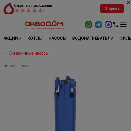
Открыть в приложении
Открыть
1
АКЦИИ ⭐
КОТЛЫ
НАСОСЫ
ВОДОНАГРЕВАТЕЛИ
ФИЛЬ
Скважинные насосы
нет отзывов