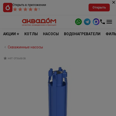
Открыть в приложении
Открыть
1
АКЦИИ ⭐
КОТЛЫ
НАСОСЫ
ВОДОНАГРЕВАТЕЛИ
ФИЛЬ
Скважинные насосы
нет отзывов