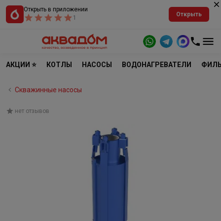
Открыть в приложении
Открыть
1
АКЦИИ ⭐
КОТЛЫ
НАСОСЫ
ВОДОНАГРЕВАТЕЛИ
ФИЛЬ
Скважинные насосы
нет отзывов