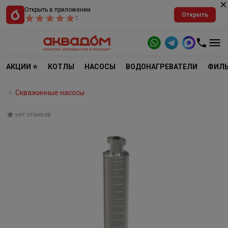
Открыть в приложении
Открыть
1
АКЦИИ ⭐
КОТЛЫ
НАСОСЫ
ВОДОНАГРЕВАТЕЛИ
ФИЛЬ
Скважинные насосы
нет отзывов