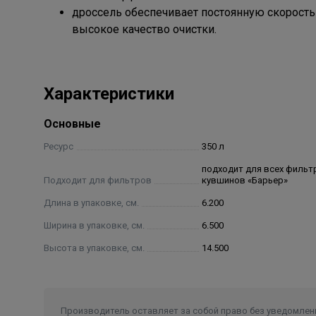
дроссель обеспечивает постоянную скорость
высокое качество очистки.
Характеристики
Основные
Ресурс
350 л
подходит для всех фильт
Подходит для фильтров
кувшинов «Барьер»
Длина в упаковке, см.
6.200
Ширина в упаковке, см.
6.500
Высота в упаковке, см.
14.500
Производитель оставляет за собой право без уведомлени