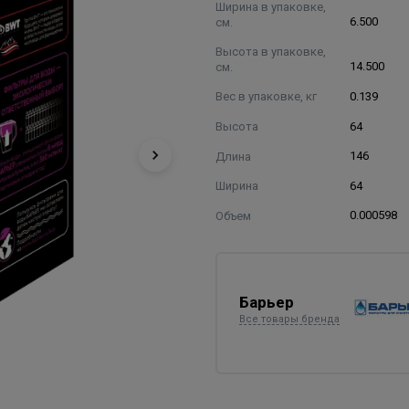
Ширина в упаковке,
см.
6.500
Высота в упаковке,
см.
14.500
Вес в упаковке, кг
0.139
Высота
64
Длина
146
Ширина
64
Объем
0.000598
Барьер
Все товары бренда