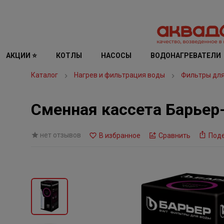
АКЦИИ ⭐
КОТЛЫ
НАСОСЫ
ВОДОНАГРЕВАТЕЛИ
Каталог
Нагрев и фильтрация воды
Фильтры дл
Сменная кассета Барьер
нет отзывов
В избранное
Сравнить
Под