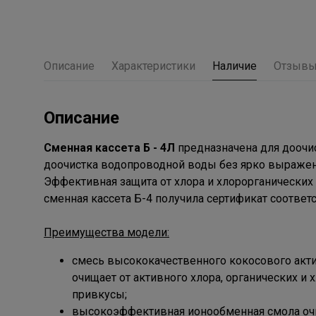
Описание
Характеристики
Наличие
Отзыв
Описание
Сменная кассета Б - 4Л
предназначена для доочи
доочистка водопроводной воды без ярко выраже
Эффективная защита от хлора и хлорорганических 
сменная кассета Б-4 получила сертификат соответ
Преимущества модели:
смесь высококачественного кокосового акти
очищает от активного хлора, органических и 
привкусы;
высокоэффективная ионообменная смола очи