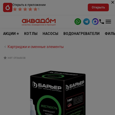
Открыть в приложении
Открыть
1
АКЦИИ ⭐
КОТЛЫ
НАСОСЫ
ВОДОНАГРЕВАТЕЛИ
ФИЛЬ
Картриджи и сменные элементы
нет отзывов