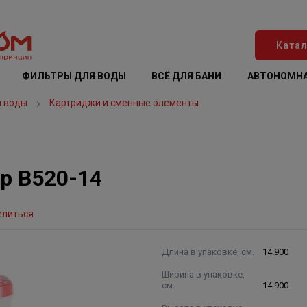
Катал
ФИЛЬТРЫ ДЛЯ ВОДЫ
ВСЁ ДЛЯ БАНИ
АВТОНОМНА
я воды
Картриджи и сменные элементы
р В520-14
елиться
Длина в упаковке, см.
14.900
Ширина в упаковке,
см.
14.900