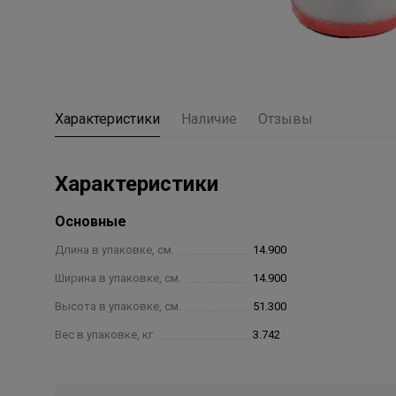
Характеристики
Наличие
Отзывы
Характеристики
Основные
Длина в упаковке, см.
14.900
Ширина в упаковке, см.
14.900
Высота в упаковке, см.
51.300
Вес в упаковке, кг
3.742