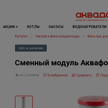
АКЦИИ ⭐
КОТЛЫ
НАСОСЫ
ВОДОНАГРЕВАТЕЛИ
Каталог
Нагрев и фильтрация воды
Фильтры дл
Нет в наличии
Сменный модуль Аквафо
нет отзывов
В избранное
Сравнить
Под