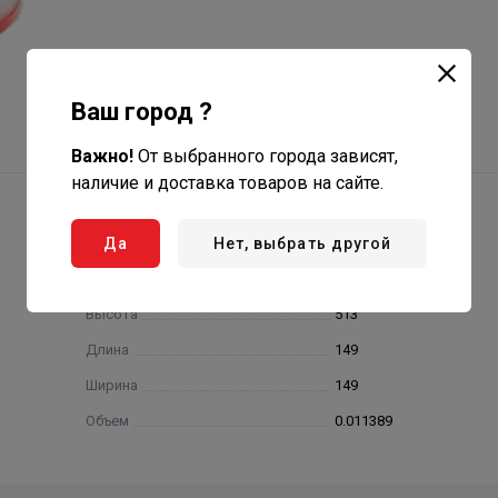
Ваш город ?
Важно!
От выбранного города зависят,
наличие и доставка товаров на сайте.
Да
Нет, выбрать другой
Высота
513
Длина
149
Ширина
149
Объем
0.011389