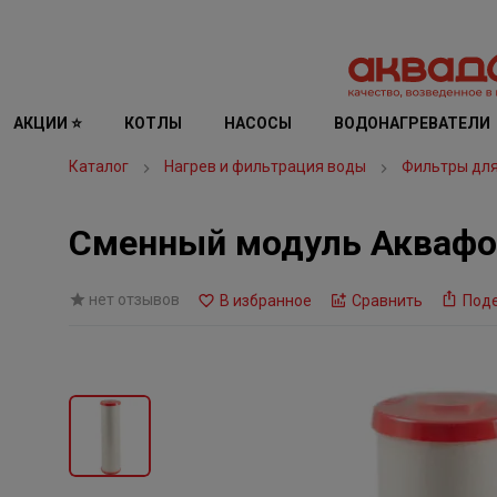
АКЦИИ ⭐
КОТЛЫ
НАСОСЫ
ВОДОНАГРЕВАТЕЛИ
Каталог
Нагрев и фильтрация воды
Фильтры дл
Сменный модуль Аквафо
нет отзывов
В избранное
Сравнить
Под