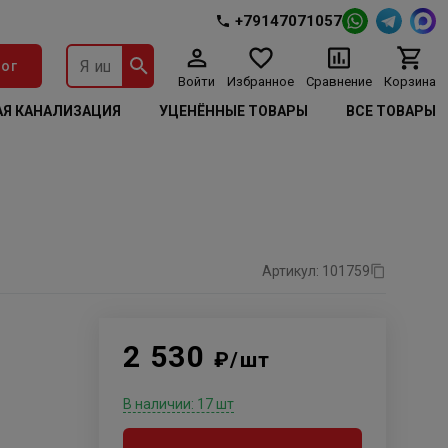
+79147071057
ог
Войти
Избранное
Сравнение
Корзина
Я КАНАЛИЗАЦИЯ
УЦЕНЁННЫЕ ТОВАРЫ
ВСЕ ТОВАРЫ
Артикул: 101759
2 530
₽/шт
В наличии: 17 шт