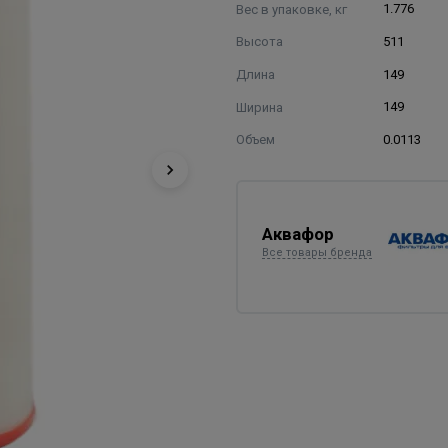
Вес в упаковке, кг
1.776
Высота
511
Длина
149
Ширина
149
Объем
0.0113
Аквафор
Все товары бренда