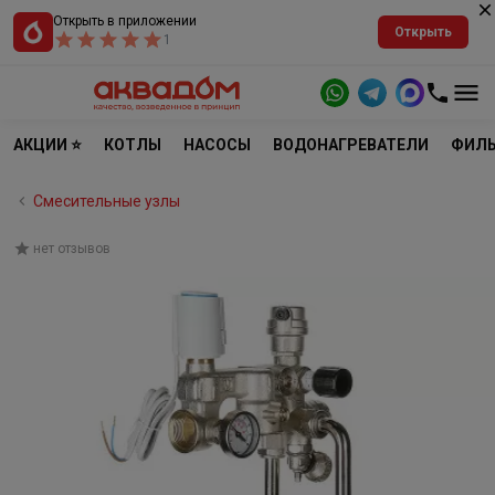
Открыть в приложении
Открыть
1
АКЦИИ ⭐
КОТЛЫ
НАСОСЫ
ВОДОНАГРЕВАТЕЛИ
ФИЛЬ
Смесительные узлы
нет отзывов