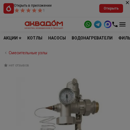
Открыть в приложении
Открыть
1
АКЦИИ ⭐
КОТЛЫ
НАСОСЫ
ВОДОНАГРЕВАТЕЛИ
ФИЛЬ
Смесительные узлы
нет отзывов