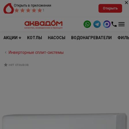
Открыть в приложении
Открыть
1
АКЦИИ ⭐
КОТЛЫ
НАСОСЫ
ВОДОНАГРЕВАТЕЛИ
ФИЛЬ
Инверторные сплит-системы
нет отзывов