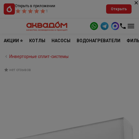
Открыть в приложении
Открыть
1
АКЦИИ ⭐
КОТЛЫ
НАСОСЫ
ВОДОНАГРЕВАТЕЛИ
ФИЛЬ
Инверторные сплит-системы
нет отзывов