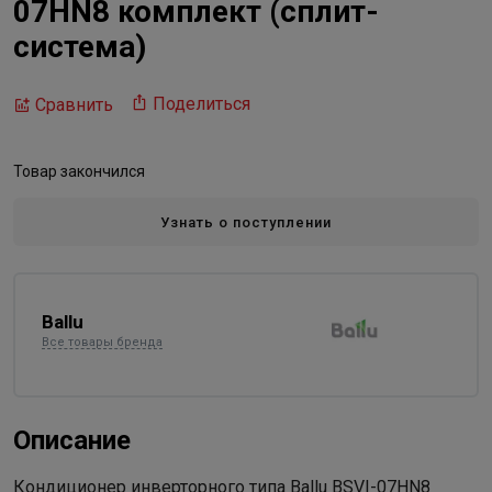
07HN8 комплект (сплит-
система)
Поделиться
Сравнить
Товар закончился
Узнать о поступлении
Ballu
Все товары бренда
Описание
Кондиционер инверторного типа Ballu BSVI-07HN8