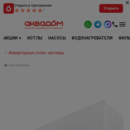
Открыть в приложении
Открыть
1
АКЦИИ ⭐
КОТЛЫ
НАСОСЫ
ВОДОНАГРЕВАТЕЛИ
ФИЛЬ
Инверторные сплит-системы
нет отзывов