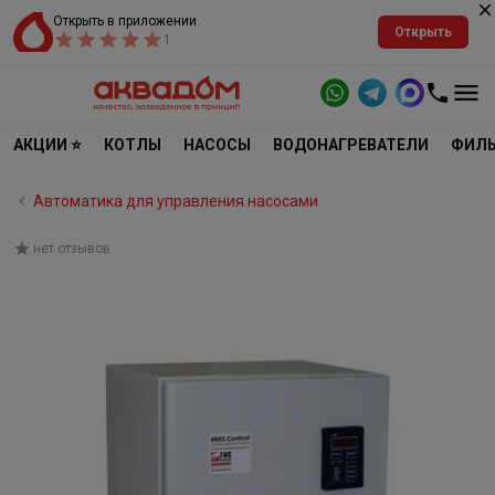
Открыть в приложении
Открыть
1
АКЦИИ ⭐
КОТЛЫ
НАСОСЫ
ВОДОНАГРЕВАТЕЛИ
ФИЛЬ
Автоматика для управления насосами
нет отзывов