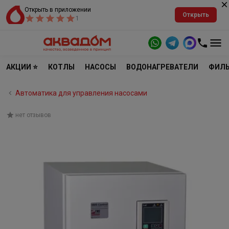
Открыть в приложении
Открыть
1
АКЦИИ ⭐
КОТЛЫ
НАСОСЫ
ВОДОНАГРЕВАТЕЛИ
ФИЛЬ
Автоматика для управления насосами
нет отзывов