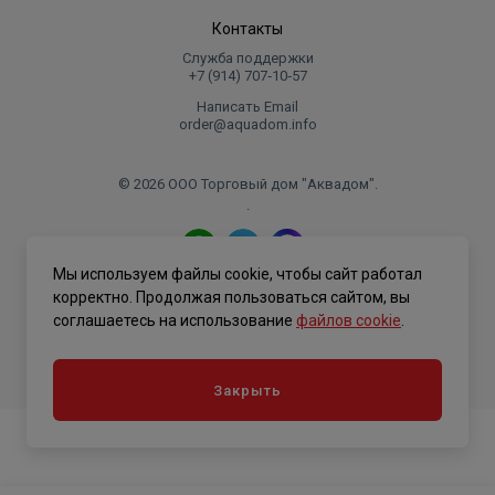
Контакты
Служба поддержки
+7 (914) 707‑10‑57
Написать Email
order@aquadom.info
© 2026 ООО Торговый дом "Аквадом".
.
Мы используем файлы cookie, чтобы сайт работал
Политика конфиденциальности
корректно. Продолжая пользоваться сайтом, вы
соглашаетесь на использование
файлов cookie
.
Закрыть