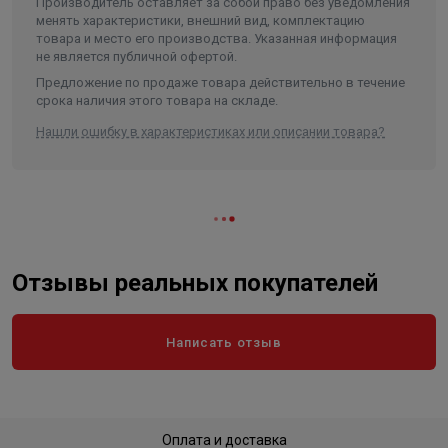
Производитель оставляет за собой право без уведомления
Объем
0.012088
менять характеристики, внешний вид, комплектацию
товара и место его производства. Указанная информация
не является публичной офертой.
Предложение по продаже товара действительно в течение
срока наличия этого товара на складе.
Нашли ошибку в характеристиках или описании товара?
Отзывы реальных покупателей
Написать отзыв
Оплата и доставка