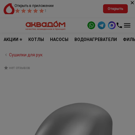
Открыть в приложении
Открыть
1
АКЦИИ ⭐
КОТЛЫ
НАСОСЫ
ВОДОНАГРЕВАТЕЛИ
ФИЛЬ
Сушилки для рук
нет отзывов