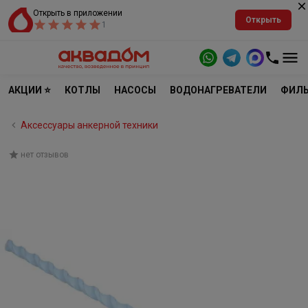
Открыть в приложении
Открыть
1
АКЦИИ ⭐
КОТЛЫ
НАСОСЫ
ВОДОНАГРЕВАТЕЛИ
ФИЛЬ
Аксессуары анкерной техники
нет отзывов