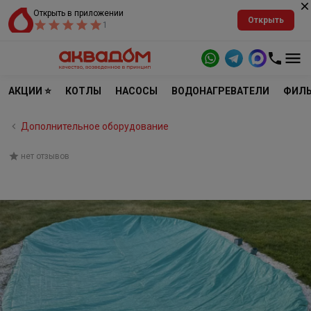
Открыть в приложении
Открыть
1
АКЦИИ ⭐
КОТЛЫ
НАСОСЫ
ВОДОНАГРЕВАТЕЛИ
ФИЛЬ
Дополнительное оборудование
нет отзывов