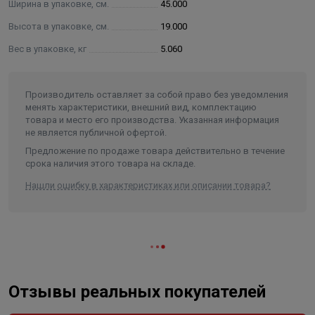
Ширина в упаковке, см.
45.000
пленкой
Высота в упаковке, см.
19.000
Цвет: зелёный
Вес в упаковке, кг
5.060
Производитель оставляет за собой право без уведомления
менять характеристики, внешний вид, комплектацию
товара и место его производства. Указанная информация
не является публичной офертой.
Предложение по продаже товара действительно в течение
срока наличия этого товара на складе.
Нашли ошибку в характеристиках или описании товара?
Отзывы реальных покупателей