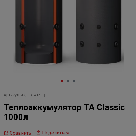
Артикул: AQ-331416
Теплоаккумулятор TA Classic
1000л
Поделиться
Сравнить