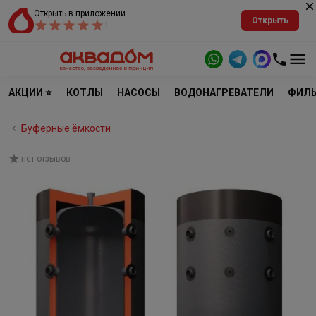
Открыть в приложении
Открыть
1
АКЦИИ ⭐
КОТЛЫ
НАСОСЫ
ВОДОНАГРЕВАТЕЛИ
ФИЛЬ
Буферные ёмкости
нет отзывов